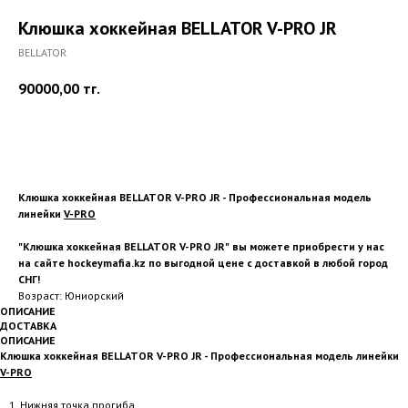
Клюшка хоккейная BELLATOR V-PRO JR
BELLATOR
90000,00
тг.
Купить
Клюшка хоккейная BELLATOR V-PRO JR - Профессиональная модель
линейки
V-PRO
"Клюшка хоккейная BELLATOR V-PRO JR"
вы можете приобрести у нас
на сайте hockeymafia.kz по выгодной цене с доставкой в любой город
СНГ!
Возраст: Юниорский
ОПИСАНИЕ
ДОСТАВКА
ОПИСАНИЕ
Клюшка хоккейная BELLATOR V-PRO JR - Профессиональная модель линейки
V-PRO
Нижняя точка прогиба