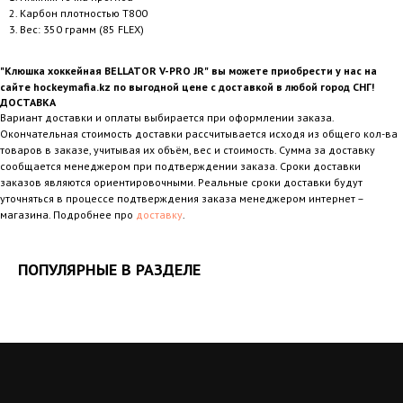
Карбон плотностью Т800
Вес: 350 грамм (85 FLEX)
"Клюшка хоккейная BELLATOR V-PRO JR"
вы можете приобрести у нас на
сайте hockeymafia.kz по выгодной цене с доставкой в любой город СНГ!
ДОСТАВКА
Вариант доставки и оплаты выбирается при оформлении заказа.
Окончательная стоимость доставки рассчитывается исходя из общего кол-ва
товаров в заказе, учитывая их объём, вес и стоимость. Сумма за доставку
сообщается менеджером при подтверждении заказа. Сроки доставки
заказов являются ориентировочными. Реальные сроки доставки будут
уточняться в процессе подтверждения заказа менеджером интернет –
магазина. Подробнее про
доставку
.
ПОПУЛЯРНЫЕ В РАЗДЕЛЕ