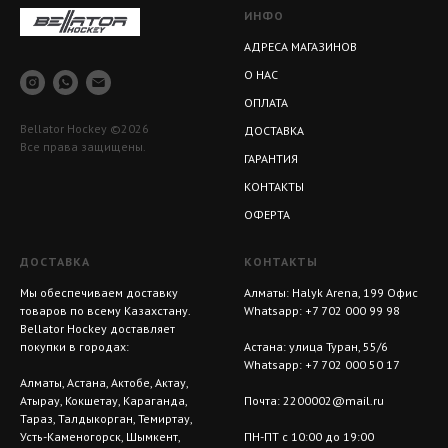
ИНФО
АДРЕСА МАГАЗИНОВ
О НАС
ОПЛАТА
Bellator Hockey ©2026
ДОСТАВКА
Все права защищены.
ГАРАНТИЯ
КОНТАКТЫ
ОФЕРТА
ДОСТАВКА
КОНТАКТЫ
Мы обеспечиваем доставку
Алматы: Halyk Arena, 199 Офис
товаров по всему Казахстану.
Whatsapp:
+7 702 000 99 98
Bellator Hockey доставляет
покупки в городах:
Астана: улица Туран, 55/6
Whatsapp:
+7 702 000 50 17
Алматы, Астана, Актобе, Актау,
Атырау, Кокшетау, Караганда,
Почта:
2200002@mail.ru
Тараз, Талдыкорган, Темиртау,
Усть-Каменогорск, Шымкент,
ПН-ПТ с 10:00 до 19:00