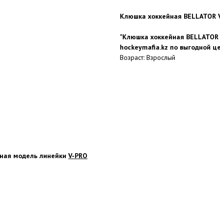
Клюшка хоккейная BELLATOR 
"Клюшка хоккейная BELLATOR 
hockeymafia.kz по выгодной ц
Возраст: Взрослый
ьная модель линейки
V-PRO