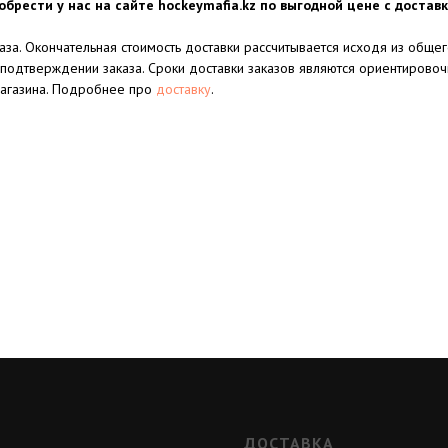
брести у нас на сайте hockeymafia.kz по выгодной цене с доставк
а. Окончательная стоимость доставки рассчитывается исходя из общего 
подтверждении заказа. Сроки доставки заказов являются ориентировочн
агазина. Подробнее про
доставку
.
ДОСТАВКА