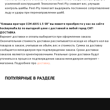
усиленной конструкцией. Технология Peel-Ply снижает вес, улучшая
контроль шайбы. Peel-Ply помогает выдержать постоянное сопротивление
льду и удары при перенаправлении шайб.
"Клюшка вратаря CCM AXIS 1.5 SR" вы можете приобрести у нас на сайте
hockeymafia.kz по выгодной цене с доставкой в любой город СНГ!
ДОСТАВКА
Вариант доставки и оплаты выбирается при оформлении заказа.
Окончательная стоимость доставки рассчитывается исходя из общего кол-ва
товаров в заказе, учитывая их объём, вес и стоимость. Сумма за доставку
сообщается менеджером при подтверждении заказа. Сроки доставки
заказов являются ориентировочными. Реальные сроки доставки будут
уточняться в процессе подтверждения заказа менеджером интернет –
магазина. Подробнее про
доставку
.
ПОПУЛЯРНЫЕ В РАЗДЕЛЕ