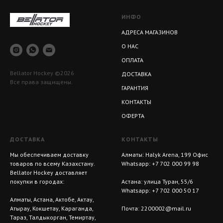
ИНФО
АДРЕСА МАГАЗИНОВ
О НАС
ОПЛАТА
Bellator Hockey ©2026
ДОСТАВКА
Все права защищены.
ГАРАНТИЯ
КОНТАКТЫ
ОФЕРТА
ДОСТАВКА
КОНТАКТЫ
Мы обеспечиваем доставку
Алматы: Halyk Arena, 199 Офис
товаров по всему Казахстану.
Whatsapp:
+7 702 000 99 98
Bellator Hockey доставляет
покупки в городах:
Астана: улица Туран, 55/6
Whatsapp:
+7 702 000 50 17
Алматы, Астана, Актобе, Актау,
Атырау, Кокшетау, Караганда,
Почта:
2200002@mail.ru
Тараз, Талдыкорган, Темиртау,