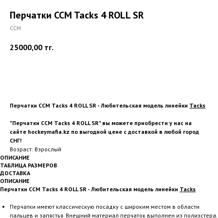
Перчатки CCM Tacks 4 ROLL SR
CCM
25000,00
тг.
Купить
Перчатки CCM Tacks 4 ROLL SR - Любительская модель линейки
Tacks
"Перчатки CCM Tacks 4 ROLL SR" вы можете приобрести у нас на
сайте hockeymafia.kz по выгодной цене с доставкой в любой город
СНГ!
Возраст: Взрослый
ОПИСАНИЕ
ТАБЛИЦА РАЗМЕРОВ
ДОСТАВКА
ОПИСАНИЕ
Перчатки CCM Tacks 4 ROLL SR - Любительская модель линейки
Tacks
Перчатки имеют классическую посадку с широким местом в области
пальцев и запястья. Внешний материал перчаток выполнен из полиэстера.