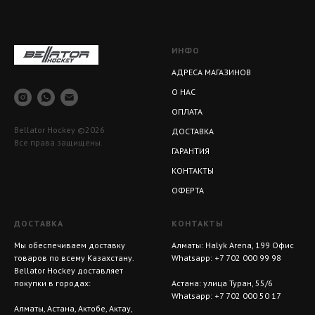
ИНФО
АДРЕСА МАГАЗИНОВ
О НАС
ОПЛАТА
Bellator Hockey ©2026
ДОСТАВКА
Все права защищены.
ГАРАНТИЯ
КОНТАКТЫ
ОФЕРТА
ДОСТАВКА
КОНТАКТЫ
Мы обеспечиваем доставку
Алматы: Halyk Arena, 199 Офис
товаров по всему Казахстану.
Whatsapp:
+7 702 000 99 98
Bellator Hockey доставляет
покупки в городах:
Астана: улица Туран, 55/6
Whatsapp:
+7 702 000 50 17
Алматы, Астана, Актобе, Актау,