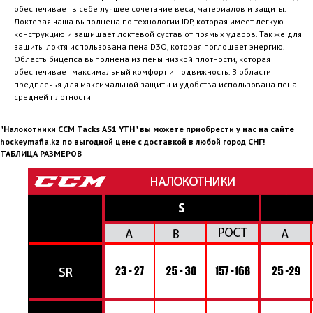
обеспечивает в себе лучшее сочетание веса, материалов и защиты.
Локтевая чаша выполнена по технологии JDP, которая имеет легкую
конструкцию и защищает локтевой сустав от прямых ударов. Так же для
защиты локтя использована пена D3O, которая поглощает энергию.
Область бицепса выполнена из пены низкой плотности, которая
обеспечивает максимальный комфорт и подвижность. В области
предплечья для максимальной защиты и удобства использована пена
средней плотности
"Налокотники CCM Tacks AS1 YTH" вы можете приобрести у нас на сайте
hockeymafia.kz по выгодной цене с доставкой в любой город СНГ!
ТАБЛИЦА РАЗМЕРОВ