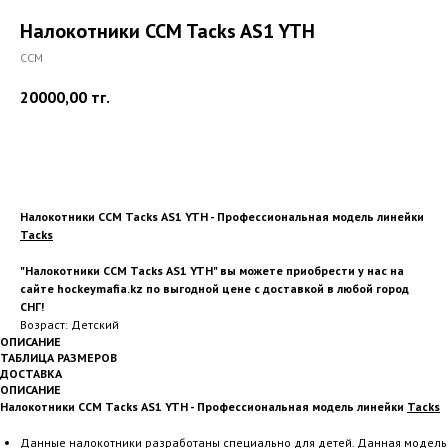
Налокотники CCM Tacks AS1 YTH
CCM
20000,00
тг.
Купить
Налокотники CCM Tacks AS1 YTH - Профессиональная модель линейки
Tacks
"Налокотники CCM Tacks AS1 YTH" вы можете приобрести у нас на
сайте hockeymafia.kz по выгодной цене с доставкой в любой город
СНГ!
Возраст: Детский
ОПИСАНИЕ
ТАБЛИЦА РАЗМЕРОВ
ДОСТАВКА
ОПИСАНИЕ
Налокотники CCM Tacks AS1 YTH - Профессиональная модель линейки
Tacks
Данные налокотники разработаны специально для детей. Данная модель